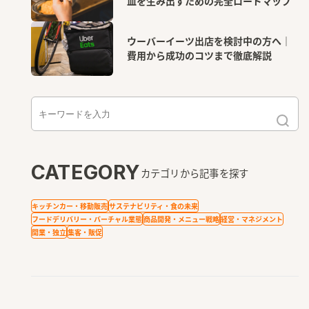
皿を生み出すための完全ロードマップ
ウーバーイーツ出店を検討中の方へ｜
費用から成功のコツまで徹底解説
CATEGORY
カテゴリから記事を探す
キッチンカー・移動販売
サステナビリティ・食の未来
フードデリバリー・バーチャル業態
商品開発・メニュー戦略
経営・マネジメント
開業・独立
集客・販促