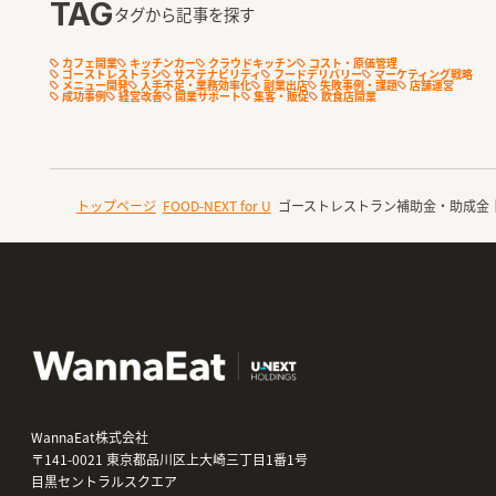
TAG
タグから記事を探す
カフェ開業
キッチンカー
クラウドキッチン
コスト・原価管理
ゴーストレストラン
サステナビリティ
フードデリバリー
マーケティング戦略
メニュー開発
人手不足・業務効率化
副業出店
失敗事例・課題
店舗運営
成功事例
経営改善
開業サポート
集客・販促
飲食店開業
トップページ
FOOD-NEXT for U
ゴーストレストラン補助金・助成金
WannaEat株式会社
〒141-0021 東京都品川区上大崎三丁目1番1号
目黒セントラルスクエア