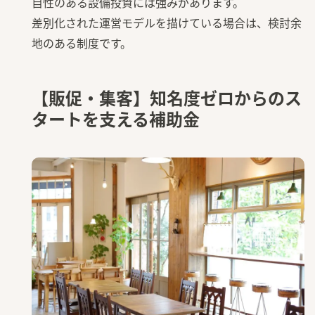
自性のある設備投資には強みがあります。
差別化された運営モデルを描けている場合は、検討余
地のある制度です。
【販促・集客】知名度ゼロからのス
タートを支える補助金