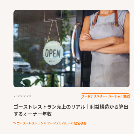
フードデリバリー・バーチャル業態
2025.12.29
ゴーストレストラン売上のリアル｜利益構造から算出
するオーナー年収
ゴーストレストラン
フードデリバリー
経営改善