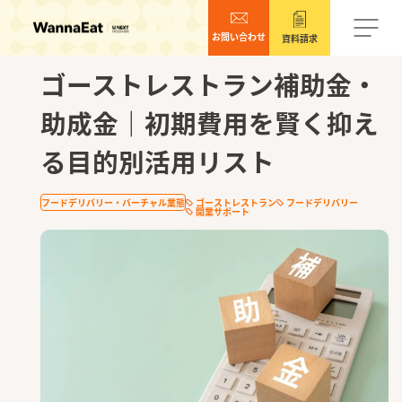
お問い合わせ
資料請求
2025.12.29
ゴーストレストラン補助金・
助成金｜初期費用を賢く抑え
る目的別活用リスト
フードデリバリー・バーチャル業態
ゴーストレストラン
フードデリバリー
開業サポート