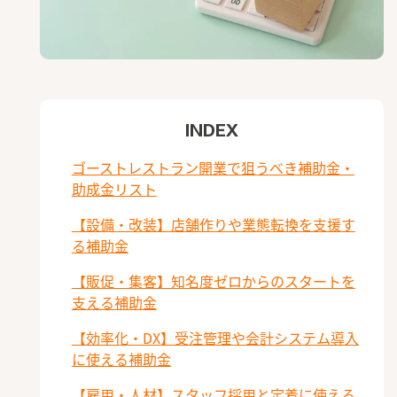
INDEX
ゴーストレストラン開業で狙うべき補助金・
助成金リスト
【設備・改装】店舗作りや業態転換を支援す
る補助金
【販促・集客】知名度ゼロからのスタートを
支える補助金
【効率化・DX】受注管理や会計システム導入
に使える補助金
【雇用・人材】スタッフ採用と定着に使える