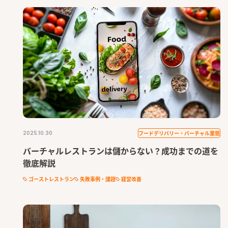
フードデリバリー・バーチャル業態
2025.10.30
バーチャルレストランは儲からない？成功までの道を
徹底解説
ゴーストレストラン
失敗事例・課題
経営改善