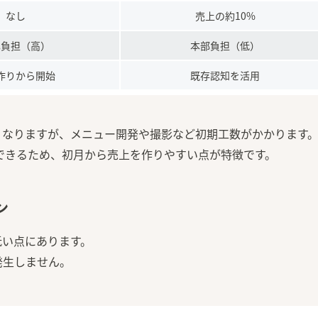
なし
売上の約10%
己負担（高）
本部負担（低）
作りから開始
既存認知を活用
くなりますが、メニュー開発や撮影など初期工数がかかります
できるため、初月から売上を作りやすい点が特徴です。
ン
低い点にあります。
発生しません。