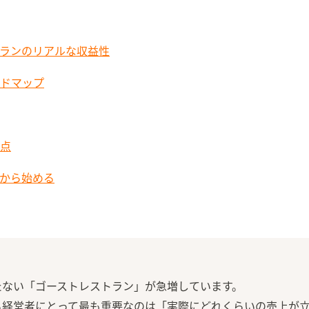
ランのリアルな収益性
ドマップ
点
から始める
たない「ゴーストレストラン」が急増しています。
る経営者にとって最も重要なのは「実際にどれくらいの売上が