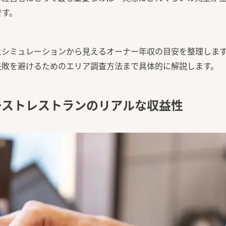
です。
上シミュレーションから見えるオーナー年収の目安を整理しま
失敗を避けるためのエリア調査方法まで具体的に解説します。
ーストレストランのリアルな収益性