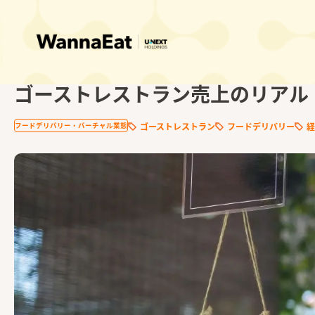
2025.12.29
ゴーストレストラン売上のリアル
フードデリバリー・バーチャル業態
ゴーストレストラン
フードデリバリー
経