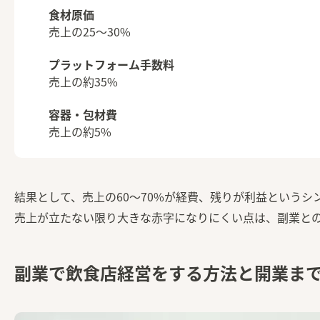
食材原価
売上の25〜30%
プラットフォーム手数料
売上の約35%
容器・包材費
売上の約5%
結果として、売上の60〜70%が経費、残りが利益というシ
売上が立たない限り大きな赤字になりにくい点は、副業と
副業で飲食店経営をする方法と開業ま