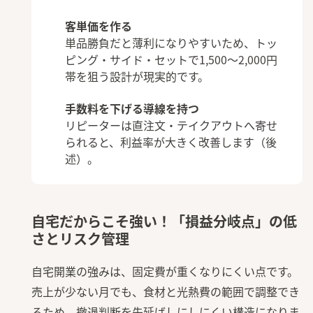
客単価を作る
単品勝負だと薄利になりやすいため、トッ
ピング・サイド・セットで1,500〜2,000円
帯を狙う設計が現実的です。
手数料を下げる導線を持つ
リピーターは直注文・テイクアウトへ寄せ
られると、利益率が大きく改善します（後
述）。
自宅だからこそ強い！「損益分岐点」の低
さとリスク管理
自宅開業の強みは、固定費が重くなりにくい点です。
売上が少ない月でも、食材と光熱費の範囲で調整でき
るため、撤退判断を先延ばしにしにくい構造になりま