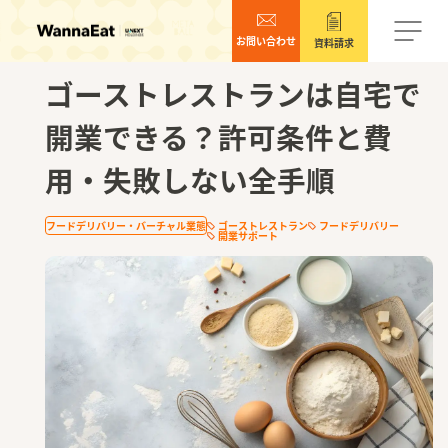
お問い合わせ
資料請求
2025.12.29
ゴーストレストランは自宅で
開業できる？許可条件と費
用・失敗しない全手順
フードデリバリー・バーチャル業態
ゴーストレストラン
フードデリバリー
開業サポート