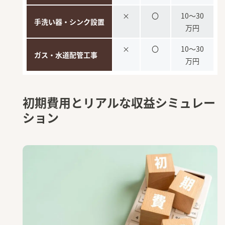
×
〇
10〜30
手洗い器・シンク設置
万円
×
〇
10〜30
ガス・水道配管工事
万円
初期費用とリアルな収益シミュレー
ション