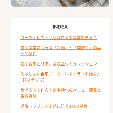
INDEX
ゴーストレストランは自宅で開業できる？
自宅開業に必要な「設備」と「間取り」の具
体的条件
初期費用とリアルな収益シミュレーション
失敗しない自宅ゴーストレストランの始め方
【7ステップ】
稼げる店を作る！自宅特化のメニュー開発と
集客戦略
近隣トラブルを未然に防ぐ3つの対策