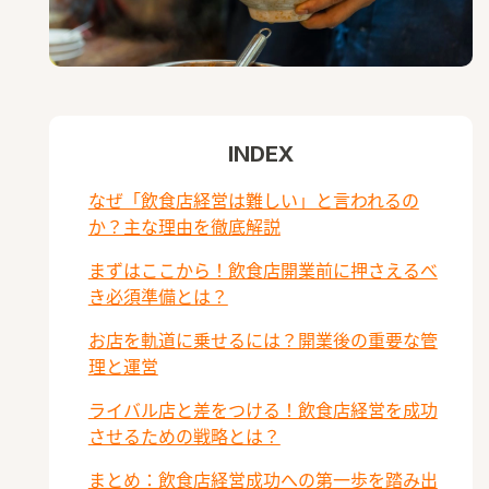
INDEX
なぜ「飲食店経営は難しい」と言われるの
か？主な理由を徹底解説
まずはここから！飲食店開業前に押さえるべ
き必須準備とは？
お店を軌道に乗せるには？開業後の重要な管
理と運営
ライバル店と差をつける！飲食店経営を成功
させるための戦略とは？
まとめ：飲食店経営成功への第一歩を踏み出