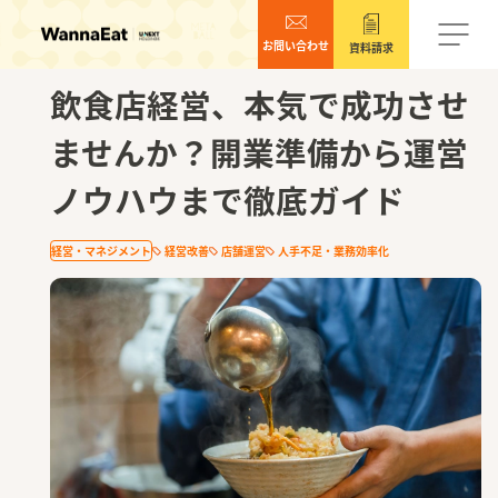
お問い合わせ
資料請求
2025.11.18
飲食店経営、本気で成功させ
ませんか？開業準備から運営
ノウハウまで徹底ガイド
経営・マネジメント
経営改善
店舗運営
人手不足・業務効率化