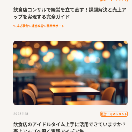
飲食店コンサルで経営を立て直す！課題解決と売上ア
ップを実現する完全ガイド
成功事例
経営改善
開業サポート
経営・マネジメント
2025.11.18
飲食店のアイドルタイム上手に活用できていますか？
売上アップへ導く実践アイデア集