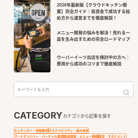
2026年最新版【クラウドキッチン開
業】完全ガイド｜低資金で成功する始
め方から運営までを徹底解説！
メニュー開発の悩みを解決！売れる一
皿を生み出すための完全ロードマップ
ウーバーイーツ出店を検討中の方へ｜
費用から成功のコツまで徹底解説
CATEGORY
カテゴリから記事を探す
キッチンカー・移動販売
サステナビリティ・食の未来
フードデリバリー・バーチャル業態
商品開発・メニュー戦略
経営・マネジメント