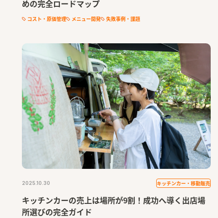
めの完全ロードマップ
コスト・原価管理
メニュー開発
失敗事例・課題
キッチンカー・移動販売
2025.10.30
キッチンカーの売上は場所が9割！成功へ導く出店場
所選びの完全ガイド