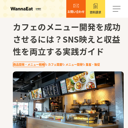
お問い合わせ
資料請求
2025.11.18
カフェのメニュー開発を成功
させるには？SNS映えと収益
性を両立する実践ガイド
商品開発・メニュー戦略
カフェ開業
メニュー開発
集客・販促