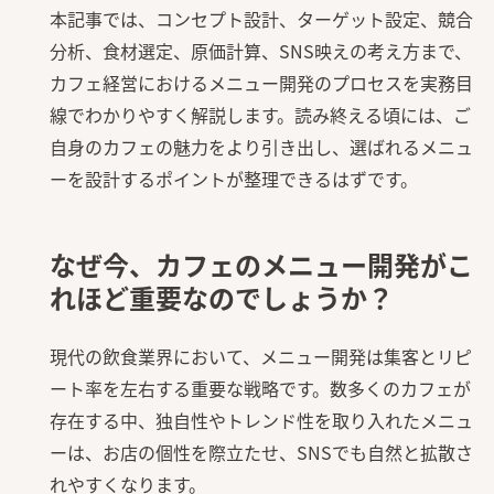
本記事では、コンセプト設計、ターゲット設定、競合
分析、食材選定、原価計算、SNS映えの考え方まで、
カフェ経営におけるメニュー開発のプロセスを実務目
線でわかりやすく解説します。読み終える頃には、ご
自身のカフェの魅力をより引き出し、選ばれるメニュ
ーを設計するポイントが整理できるはずです。
なぜ今、カフェのメニュー開発がこ
れほど重要なのでしょうか？
現代の飲食業界において、メニュー開発は集客とリピ
ート率を左右する重要な戦略です。数多くのカフェが
存在する中、独自性やトレンド性を取り入れたメニュ
ーは、お店の個性を際立たせ、SNSでも自然と拡散さ
れやすくなります。