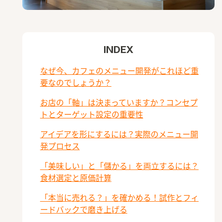
INDEX
なぜ今、カフェのメニュー開発がこれほど重
要なのでしょうか？
お店の「軸」は決まっていますか？コンセプ
トとターゲット設定の重要性
アイデアを形にするには？実際のメニュー開
発プロセス
「美味しい」と「儲かる」を両立するには？
食材選定と原価計算
「本当に売れる？」を確かめる！試作とフィ
ードバックで磨き上げる