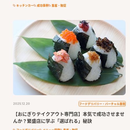
キッチンカー
成功事例
集客・販促
フードデリバリー・バーチャル業態
2025.12.20
【おにぎりテイクアウト専門店】本気で成功させませ
んか？繁盛店に学ぶ「選ばれる」秘訣
フードデリバリー
メニュー開発
集客・販促